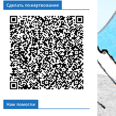
Сделать пожертвование
Нам помогли