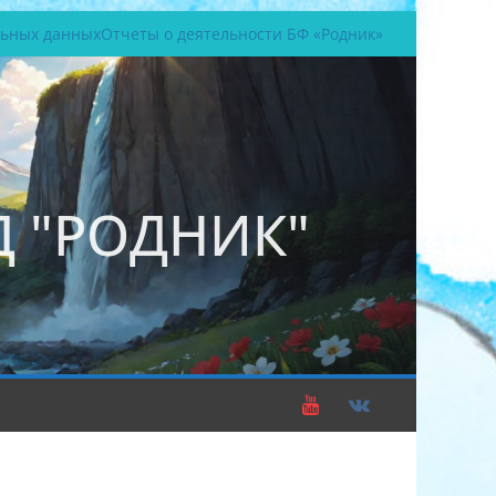
льных данных
Отчеты о деятельности БФ «Родник»
 "РОДНИК"