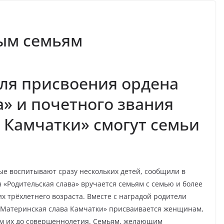
ым семьям
ля присвоения ордена
а» и почетного звания
 Камчатки» смогут семьи
ые воспитывают сразу нескольких детей, сообщили в
н «Родительская слава» вручается семьям с семью и более
 трёхлетнего возраста. Вместе с наградой родители
 «Материнская слава Камчатки» присваивается женщинам,
м их до совершеннолетия. Семьям, желающим