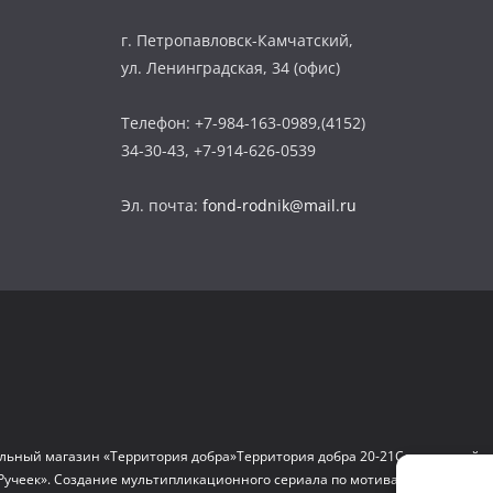
г. Петропавловск-Камчатский,
ул. Ленинградская, 34 (офис)
Телефон: +7-984-163-0989,(4152)
34-30-43, +7-914-626-0539
Эл. почта:
fond-rodnik@mail.ru
льный магазин «Территория добра»
Территория добра 20-21
Социальный д
Ручеек». Создание мультипликационного сериала по мотивам сказок и на