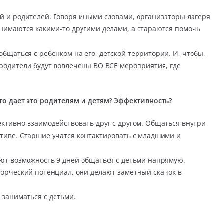
й и родителей. Говоря иными словами, организаторы лагеря
занимаются какими-то другими делами, а стараются помочь
бщаться с ребенком на его, детской территории. И, чтобы,
 родители будут вовлечены ВО ВСЕ мероприятия, где
то дает это родителям и детям? Эффективность?
ективно взаимодействовать друг с другом. Общаться внутри
тиве. Старшие учатся контактировать с младшими и
ают возможность 9 дней общаться с детьми напрямую.
творческий потенциал, они делают заметный скачок в
 заниматься с детьми.