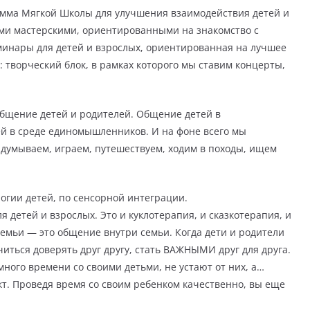
рамма Мягкой Школы для улучшения взаимодействия детей и
ми мастерскими, ориентированными на знакомство с
инары для детей и взрослых, ориентированная на лучшее
 творческий блок, в рамках которого мы ставим концерты,
бщение детей и родителей. Общение детей в
й в среде единомышленников. И на фоне всего мы
ридумываем, играем, путешествуем, ходим в походы, ищем
гии детей, по сенсорной интеграции.
 детей и взрослых. Это и куклотерапия, и сказкотерапия, и
семьи — это общение внутри семьи. Когда дети и родители
читься доверять друг другу, стать ВАЖНЫМИ друг для друга.
ного времени со своими детьми, не устают от них, а…
акт. Проведя время со своим ребенком качественно, вы еще