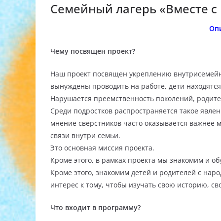
Семейный лагерь «Вместе с
Оп
Чему посвящен проект?
Наш проект посвящен укреплению внутрисемейны
вынуждены проводить на работе, дети находятся 
Нарушается преемственность поколений, родит
Среди подростков распространяется такое явлени
мнение сверстников часто оказывается важнее 
связи внутри семьи.
Это основная миссия проекта.
Кроме этого, в рамках проекта мы знакомим и об
Кроме этого, знакомим детей и родителей с на
интерес к тому, чтобы изучать свою историю, св
Что входит в программу?