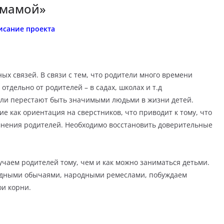
 мамой»
исание проекта
х связей. В связи с тем, что родители много времени
отдельно от родителей – в садах, школах и т.д
ели перестают быть значимыми людьми в жизни детей.
е как ориентация на сверстников, что приводит к тому, что
мнения родителей. Необходимо восстановить доверительные
учаем родителей тому, чем и как можно заниматься детьми.
родными обычаями, народными ремеслами, побуждаем
ои корни.