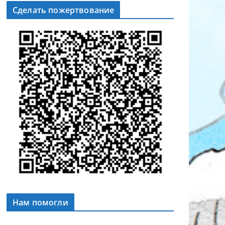
Сделать пожертвование
Нам помогли