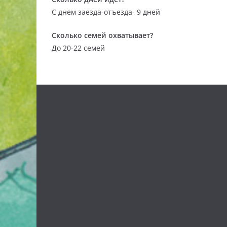
С днем заезда-отъезда- 9 дней
Сколько семей охватывает?
До 20-22 семей