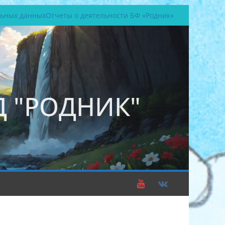
льных данных
Отчеты о деятельности БФ «Родник»
 "РОДНИК"