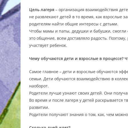
Цель лагеря
– организация взаимодействия дете
не развлекают детей в то время, как взрослые 
родителям найти общие интересы с детьми.
Чтобы мамы и папы, дедушки и бабушки, смогли о
это общение, всем доставляло радость. Поэтому,
участвует ребенок.
Чему обучаются дети и взрослые в процессе? Ч
Самое главное – дети и взрослые обучаются эфф
семьи. Дети обучаются взаимодействию в коллек
наоборот.
Родители лучше узнают своих детей. Они получ
Во время и после лагеря у детей раскрывается 
развитии.
Родители получают знания о том, как, чем можно
Сколько дней идет?