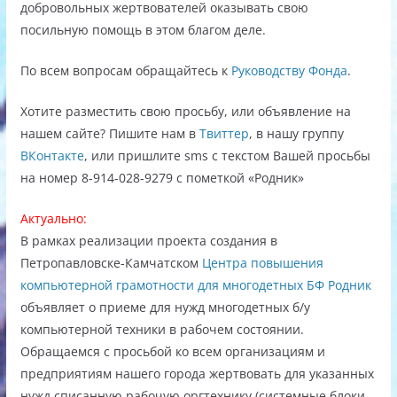
добровольных жертвователей оказывать свою
посильную помощь в этом благом деле.
По всем вопросам обращайтесь к
Руководству Фонда
.
Хотите разместить свою просьбу, или объявление на
нашем сайте? Пишите нам в
Твиттер
, в нашу группу
ВКонтакте
, или пришлите sms с текстом Вашей просьбы
на номер 8-914-028-9279 с пометкой «Родник»
Актуально:
В рамках реализации проекта создания в
Петропавловске-Камчатском
Центра повышения
компьютерной грамотности для многодетных БФ Родник
объявляет о приеме для нужд многодетных б/у
компьютерной техники в рабочем состоянии.
Обращаемся с просьбой ко всем организациям и
предприятиям нашего города жертвовать для указанных
нужд списанную рабочую оргтехнику (системные блоки,