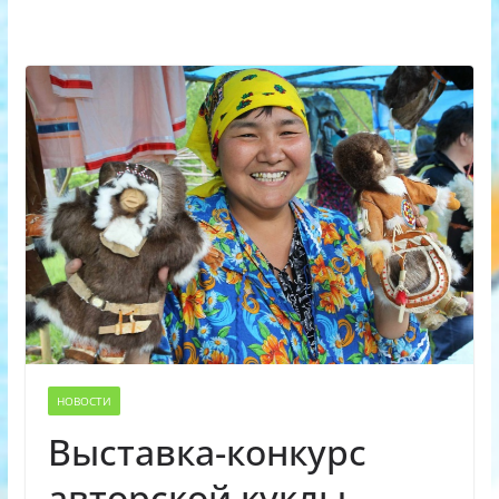
НОВОСТИ
Выставка-конкурс
авторской куклы