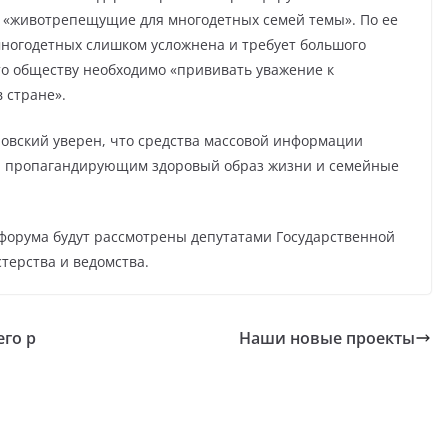
 «животрепещущие для многодетных семей темы». По ее
многодетных слишком усложнена и требует большого
то обществу необходимо «прививать уважение к
 стране».
вский уверен, что средства массовой информации
, пропагандирующим здоровый образ жизни и семейные
форума будут рассмотрены депутатами Государственной
терства и ведомства.
го р
Наши новые проекты