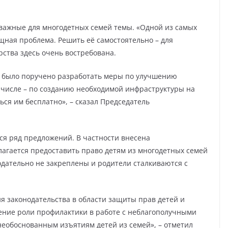
важные для многодетных семей темы. «Одной из самых
щная проблема. Решить её самостоятельно – для
рства здесь очень востребована.
и было поручено разработать меры по улучшению
 числе – по созданию необходимой инфраструктуры на
ся им бесплатно», – сказал Председатель
ся ряд предложений. В частности внесена
лагается предоставить право детям из многодетных семей
одательно не закреплены и родители сталкиваются с
 законодательства в области защиты прав детей и
ение роли профилактики в работе с неблагополучными
еобоснованным изъятиям детей из семей», – отметил