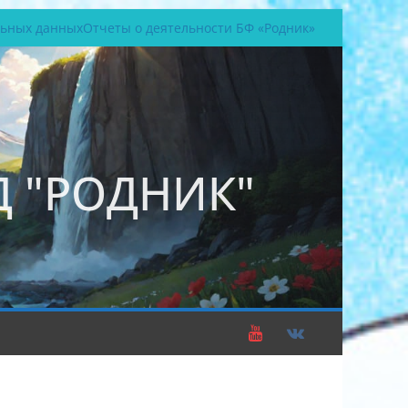
льных данных
Отчеты о деятельности БФ «Родник»
 "РОДНИК"