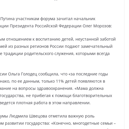
.Путина участникам форума зачитал начальник
ции Президента Российской Федерации Олег Морозов:
ым отношением к воспитанию детей, неустанной заботой
емей из разных регионов России подают замечательный
 традиции родительского служения, которыми всегда
сии Ольга Голодец сообщила, что «за последние годы
нако, по ее данным, только 11% детей появляются в
имание на вопросы здравоохранения. «Мама должна
 государства, не прибегая к помощи благотворительных
ведется плотная работа в этом направлении.
 Думы Людмила Швецова отметила важную роль
м развитии государства: «Конечно, многодетные семьи –