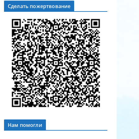
Сделать пожертвование
Нам помогли