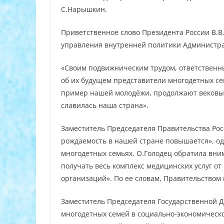
С.Нарышкин.
Приветственное слово Президента России В.В
управления внутренней политики Администра
«Своим подвижническим трудом, ответственн
об их будущем представители многодетных с
пример нашей молодёжи, продолжают вековые
славилась наша страна».
Заместитель Председателя Правительства Рос
рождаемость в нашей стране повышается», од
многодетных семьях. О.Голодец обратила вн
получать весь комплекс медицинских услуг от
организаций». По ее словам, Правительством 
Заместитель Председателя Государственной
многодетных семей в социально-экономическо