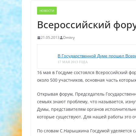
НОВОСТИ
Всероссийский фору
21.05.2013
Dmitry
В Государственной Думе прошел Всер
17 МАЯ 2013 ГОДА
16 мая в Госдуме состоялся Всероссийский фо
около 500 участников, основная часть которы
Открывая форум, Председатель Государствен
семьях знают проблему, что называется, изну
Думы, представителям органов исполнительн
которые существуют. Для нашей работы это о
По словам С.Нарышкина Госдумой уделяется 