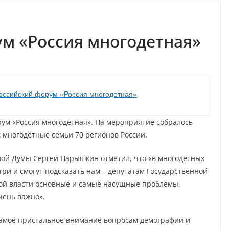
м «Россия многодетная»
оссийский форум «Россия многодетная»
рум «Россия многодетная». На мероприятие собралось
х многодетные семьи 70 регионов России.
ной Думы Сергей Нарышкин отметил, что «в многодетных
три и смогут подсказать нам – депутатам Государственной
ой власти основные и самые насущные проблемы,
чень важно».
самое пристальное внимание вопросам демографии и