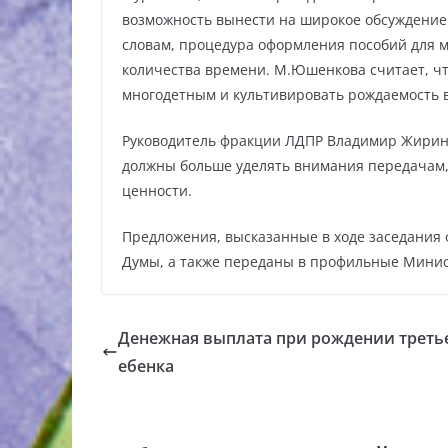
возможность вынести на широкое обсуждение
словам, процедура оформления пособий для 
количества времени. М.Юшенкова считает, ч
многодетным и культивировать рождаемость в
Руководитель фракции ЛДПР Владимир Жирино
должны больше уделять внимания передачам
ценности.
Предложения, высказанные в ходе заседания 
Думы, а также переданы в профильные Минис
Денежная выплата при рождении третье
ебенка