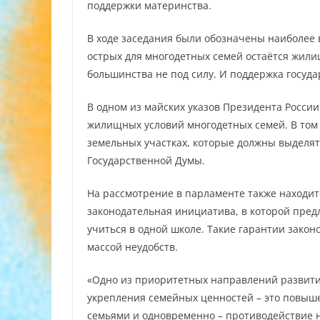
поддержки материнства.
В ходе заседания были обозначены наиболее 
острых для многодетных семей остаётся жили
большинства не под силу. И поддержка госуда
В одном из майских указов Президента Росси
жилищных условий многодетных семей. В том
земельных участках, которые должны выделять
Государственной Думы.
На рассмотрение в парламенте также находит
законодательная инициатива, в которой пред
учиться в одной школе. Такие гарантии закон
массой неудобств.
«Одно из приоритетных направлений развития
укрепления семейных ценностей – это повыш
семьями и одновременно – противодействие н