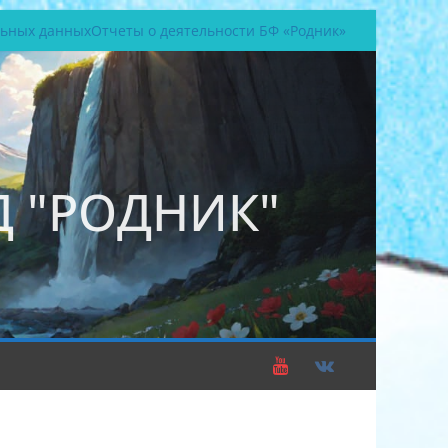
льных данных
Отчеты о деятельности БФ «Родник»
 "РОДНИК"