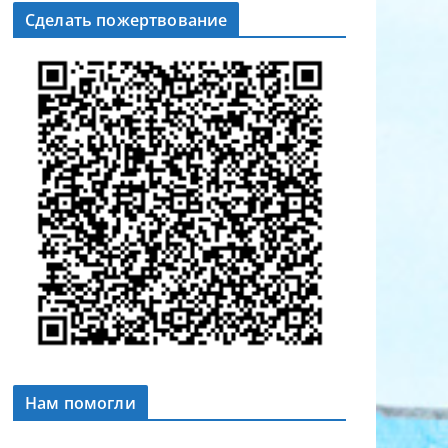
Сделать пожертвование
Нам помогли