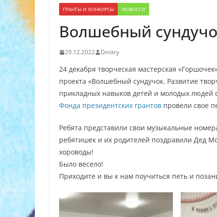
ГРАНТЫ И КОНКУРСЫ
НОВОСТИ
Волшебный сундучок
29.12.2022
Dmitry
24 декабря творческая мастерская «Горшочек»
проекта «Волшебный сундучок. Развитие твор
прикладных навыков детей и молодых людей 
Фонда президентских грантов
провели свое п
Ребята представили свои музыкальные номера
ребятишек и их родителей поздравили Дед Мо
хороводы!
Было весело!
Приходите и вы к нам поучиться петь и позан