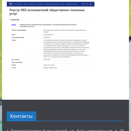
Контакты
г. Петропавловск-Камчатский, ул. Дальневосточная, д. 28