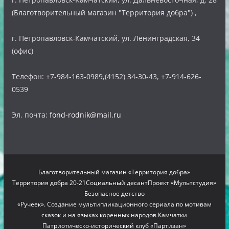
(Благотворительный магазин "Территория добра") ,
г. Петропавловск-Камчатский, ул. Ленинградская, 34
(офис)
Телефон: +7-984-163-0989,(4152) 34-30-43, +7-914-626-
0539
Эл. почта:
fond-rodnik@mail.ru
Благотворительный магазин «Территория добра»
Территория добра 20-21
Социальный десант
Проект «Мультстудия»
Безопасное детство
«Ручеек». Создание мультипликационного сериала по мотивам
сказок и на языках коренных народов Камчатки
Патриотическо-исторический клуб «Партизан»