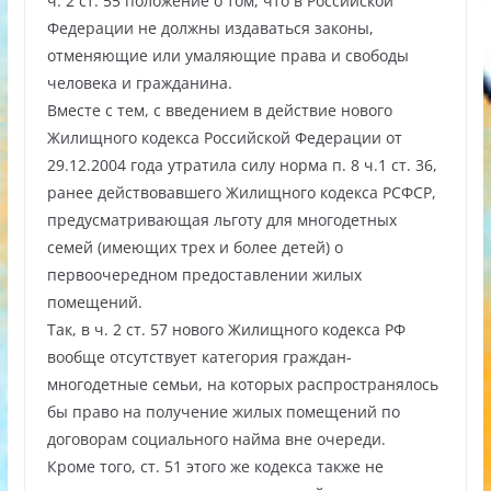
ч. 2 ст. 55 положение о том, что в Российской
Федерации не должны издаваться законы,
отменяющие или умаляющие права и свободы
человека и гражданина.
Вместе с тем, с введением в действие нового
Жилищного кодекса Российской Федерации от
29.12.2004 года утратила силу норма п. 8 ч.1 ст. 36,
ранее действовавшего Жилищного кодекса РСФСР,
предусматривающая льготу для многодетных
семей (имеющих трех и более детей) о
первоочередном предоставлении жилых
помещений.
Так, в ч. 2 ст. 57 нового Жилищного кодекса РФ
вообще отсутствует категория граждан-
многодетные семьи, на которых распространялось
бы право на получение жилых помещений по
договорам социального найма вне очереди.
Кроме того, ст. 51 этого же кодекса также не