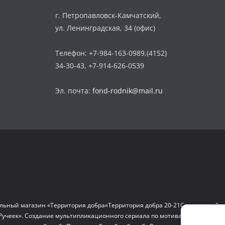
г. Петропавловск-Камчатский,
ул. Ленинградская, 34 (офис)
Телефон: +7-984-163-0989,(4152)
34-30-43, +7-914-626-0539
Эл. почта:
fond-rodnik@mail.ru
льный магазин «Территория добра»
Территория добра 20-21
Социальный д
Ручеек». Создание мультипликационного сериала по мотивам сказок и на