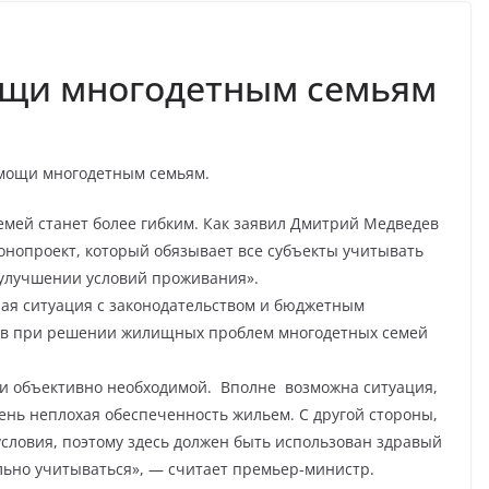
ощи многодетным семьям
омощи многодетным семьям.
мей станет более гибким. Как заявил Дмитрий Медведев
конопроект, который обязывает все субъекты учитывать
улучшении условий проживания».
ная ситуация с законодательством и бюджетным
тов при решении жилищных проблем многодетных семей
 и объективно необходимой. Вполне возможна ситуация,
чень неплохая обеспеченность жильем. С другой стороны,
условия, поэтому здесь должен быть использован здравый
льно учитываться», — считает премьер-министр.