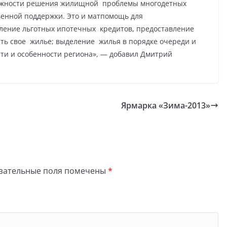
можности решения жилищной проблемы многодетных
енной поддержки. Это и матпомощь для
вление льготных ипотечных кредитов, предоставление
ить свое жилье; выделение жилья в порядке очереди и
сти и особенности региона», — добавил Дмитрий
Ярмарка «Зима-2013»
зательные поля помечены
*