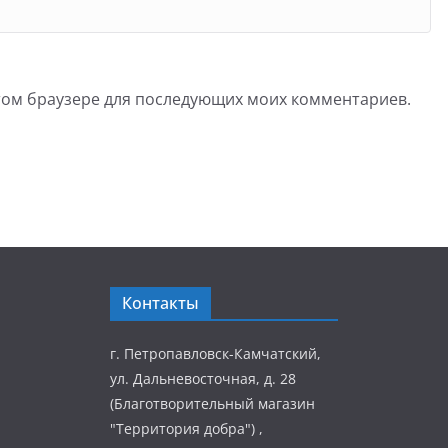
 этом браузере для последующих моих комментариев.
Контакты
г. Петропавловск-Камчатский,
ул. Дальневосточная, д. 28
(Благотворительный магазин
"Территория добра") ,