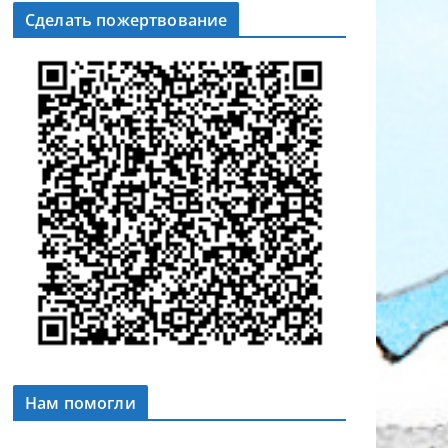
Сделать пожертвование
Нам помогли