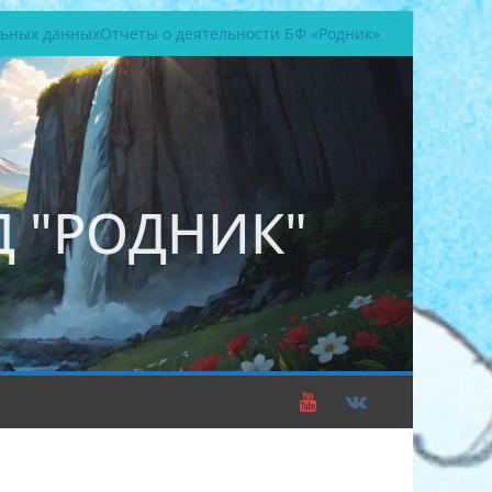
льных данных
Отчеты о деятельности БФ «Родник»
 "РОДНИК"