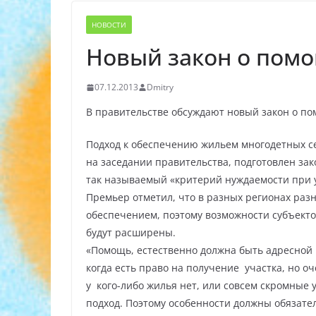
НОВОСТИ
Новый закон о пом
07.12.2013
Dmitry
В правительстве обсуждают новый закон о п
Подход к обеспечению жильем многодетных се
на заседании правительства, подготовлен за
так называемый «критерий нуждаемости при 
Премьер отметил, что в разных регионах раз
обеспечением, поэтому возможности субъек
будут расширены.
«Помощь, естественно должна быть адресной
когда есть право на получение участка, но о
у кого-либо жилья нет, или совсем скромные 
подход. Поэтому особенности должны обязате