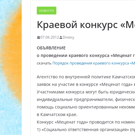
НОВОСТИ
Краевой конкурс «М
07.06.2012
Dmitry
ОБЪЯВЛЕНИЕ
о проведении краевого конкурса «Меценат 
скачать
Порядок проведения краевого конкурса «М
Агентство по внутренней политике Камчатског
заявок на участие в конкурсе «Меценат года» в
Участниками конкурса могут быть юридическ
индивидуальные предприниматели, физически
помощь социально ориентированным некомм
в Камчатском крае.
Конкурс «Меценат года» проводится по номи
1) «Социально ответственная организация» (п