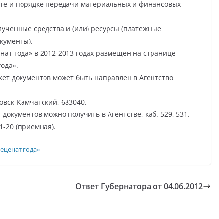
ате и порядке передачи материальных и финансовых
лученные средства и (или) ресурсы (платежные
кументы).
нат года» в 2012-2013 годах размещен на странице
ода».
ет документов может быть направлен в Агентство
ловск-Камчатский, 683040.
окументов можно получить в Агентстве, каб. 529, 531.
1-20 (приемная).
еценат года»
Ответ Губернатора от 04.06.2012