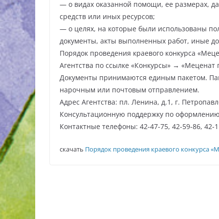
— о видах оказанной помощи, ее размерах, д
средств или иных ресурсов;
— о целях, на которые были использованы по
документы, акты выполненных работ, иные до
Порядок проведения краевого конкурса «Меце
Агентства по ссылке «Конкурсы» → «Меценат г
Документы принимаются единым пакетом. Пак
нарочным или почтовым отправлением.
Адрес Агентства: пл. Ленина, д.1, г. Петропав
Консультационную поддержку по оформлению д
Контактные телефоны: 42-47-75, 42-59-86, 42-1
скачать
Порядок проведения краевого конкурса «М