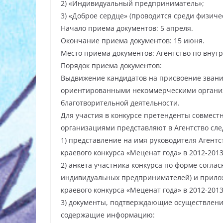
2) «Индивидуальный предприниматель»;
3) «Доброе сердце» (проводится среди физичес
Начало приема документов: 5 апреля.
Окончание приема документов: 15 июня.
Место приема документов: Агентство по внутр
Порядок приема документов:
Выдвижение кандидатов на присвоение звани
ориентированными некоммерческими органи
благотворительной деятельности.
Для участия в конкурсе претенденты совмес
организациями представляют в Агентство сл
1) представление на имя руководителя Агент
краевого конкурса «Меценат года» в 2012-2013
2) анкета участника конкурса по форме согл
индивидуальных предпринимателей) и прилож
краевого конкурса «Меценат года» в 2012-2013
3) документы, подтверждающие осуществлени
содержащие информацию: