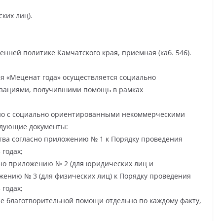
ких лиц).
енней политике Камчатского края, приемная (каб. 546).
я «Меценат года» осуществляется социально
зациями, получившими помощь в рамках
тно с социально ориентированными некоммерческими
едующие документы:
ства согласно приложению № 1 к Порядку проведения
 годах;
асно приложению № 2 (для юридических лиц и
ению № 3 (для физических лиц) к Порядку проведения
 годах;
е благотворительной помощи отдельно по каждому факту,