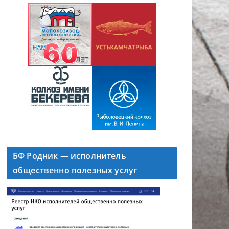
БФ Родник — исполнитель
общественно полезных услуг