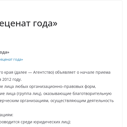
еценат года»
года»
еценат года»
о края (далее — Агентство) объявляет о начале приема
 2012 году.
ие лица любых организационно–правовых форм,
е лица (группа лиц), оказывающие благотворительную
ерческим организациям, осуществляющим деятельность
нациям:
роводится среди юридических лиц);