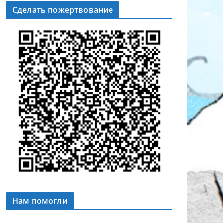
Сделать пожертвование
Нам помогли