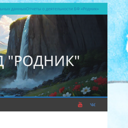
льных данных
Отчеты о деятельности БФ «Родник»
 "РОДНИК"