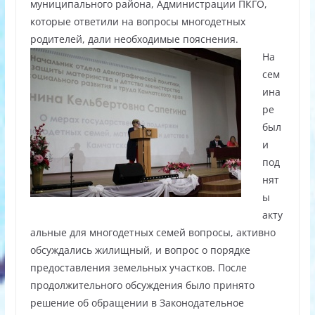
муниципального района, Администрации ПКГО,
которые ответили на вопросы многодетных
родителей, дали необходимые пояснения.
На
сем
ина
ре
был
и
под
нят
ы
акту
альные для многодетных семей вопросы, активно
обсуждались жилищный, и вопрос о порядке
предоставления земельных участков. После
продолжительного обсуждения было принято
решение об обращении в Законодательное