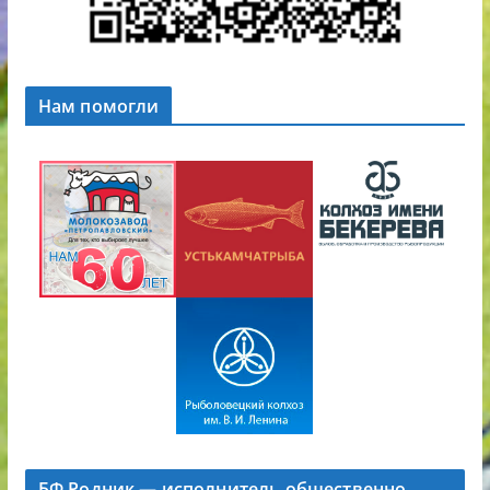
Нам помогли
БФ Родник — исполнитель общественно