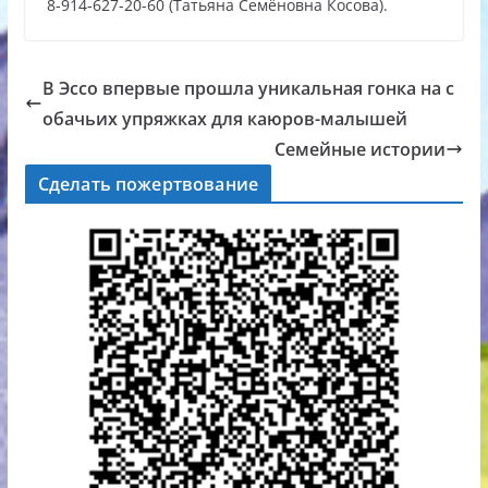
8-914-627-20-60 (Татьяна Семёновна Косова).
В Эссо впервые прошла уникальная гонка на с
обачьих упряжках для каюров-малышей
Семейные истории
Сделать пожертвование