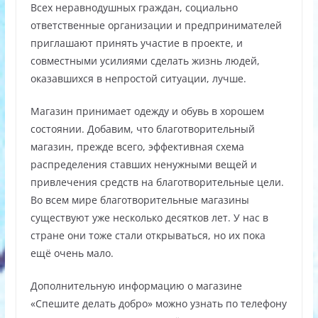
Всех неравнодушных граждан, социально
ответственные организации и предпринимателей
приглашают принять участие в проекте, и
совместными усилиями сделать жизнь людей,
оказавшихся в непростой ситуации, лучше.
Магазин принимает одежду и обувь в хорошем
состоянии. Добавим, что благотворительный
магазин, прежде всего, эффективная схема
распределения ставших ненужными вещей и
привлечения средств на благотворительные цели.
Во всем мире благотворительные магазины
существуют уже несколько десятков лет. У нас в
стране они тоже стали открываться, но их пока
ещё очень мало.
Дополнительную информацию о магазине
«Спешите делать добро» можно узнать по телефону