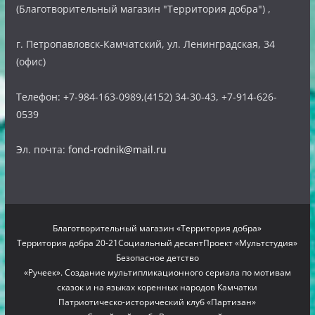
(Благотворительный магазин "Территория добра") ,
г. Петропавловск-Камчатский, ул. Ленинградская, 34
(офис)
Телефон: +7-984-163-0989,(4152) 34-30-43, +7-914-626-
0539
Эл. почта:
fond-rodnik@mail.ru
Благотворительный магазин «Территория добра»
Территория добра 20-21
Социальный десант
Проект «Мультстудия»
Безопасное детство
«Ручеек». Создание мультипликационного сериала по мотивам
сказок и на языках коренных народов Камчатки
Патриотическо-исторический клуб «Партизан»