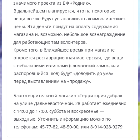
значимого проекта из БФ «Родник».
В дальнейшем планируется, что на некоторые
вещи все же будут устанавливать «символические»
цены. Эти деньги пойдут на оплату содержания
магазина и, возможно, небольшое вознаграждение
для работающих там волонтёров.
Кроме того, в ближайшее время при магазине
откроется реставрационная мастерская, где вещи
с небольшими изъянами (сломанный замок, или
распоровшийся шов) будут «доводить до ума»
перед выставлением на «продажу».
Благотворительный магазин «Территория добра»
на улице Дальневосточной, 28 работает ежедневно
с 14:00 до 17:00, суббота и воскресенье —
выходные. Уточнить информацию можно по
телефонам: 45-77-82, 48-50-00, или 8-914-028-9279