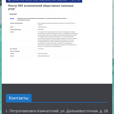
Контакты
г. Петропавловск-Камчатский, ул. Дальневосточная, д. 28