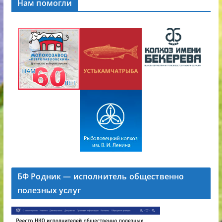
Нам помогли
БФ Родник — исполнитель общественно
полезных услуг