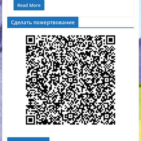
Read More
Сделать пожертвование