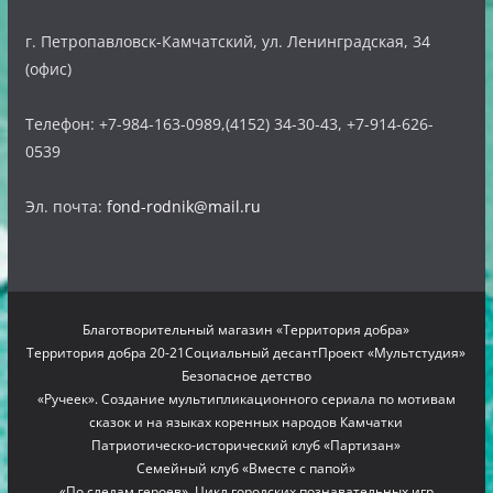
г. Петропавловск-Камчатский, ул. Ленинградская, 34
(офис)
Телефон: +7-984-163-0989,(4152) 34-30-43, +7-914-626-
0539
Эл. почта:
fond-rodnik@mail.ru
Благотворительный магазин «Территория добра»
Территория добра 20-21
Социальный десант
Проект «Мультстудия»
Безопасное детство
«Ручеек». Создание мультипликационного сериала по мотивам
сказок и на языках коренных народов Камчатки
Патриотическо-исторический клуб «Партизан»
Семейный клуб «Вместе с папой»
«По следам героев». Цикл городских познавательных игр