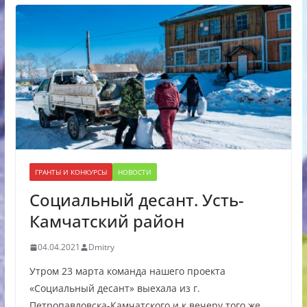
ГРАНТЫ И КОНКУРСЫ
НОВОСТИ
Социальный десант. Усть-
Камчатский район
04.04.2021
Dmitry
Утром 23 марта команда нашего проекта
«Социальный десант» выехала из г.
Петропавловска-Камчатского и к вечеру того же