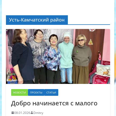
Усть-Камчатский район
НОВОСТИ
ПРОЕКТЫ
СТАТЬИ
Добро начинается с малого
08.01.2026
Dmitry