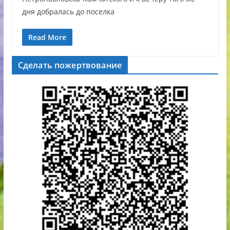
дня добралась до поселка
Read More
Сделать пожертвование