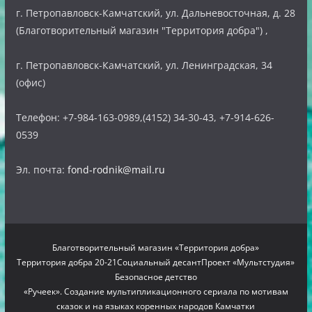
г. Петропавловск-Камчатский, ул. Дальневосточная, д. 28
(Благотворительный магазин "Территория добра") ,
г. Петропавловск-Камчатский, ул. Ленинградская, 34
(офис)
Телефон: +7-984-163-0989,(4152) 34-30-43, +7-914-626-
0539
Эл. почта:
fond-rodnik@mail.ru
Благотворительный магазин «Территория добра»
Территория добра 20-21
Социальный десант
Проект «Мультстудия»
Безопасное детство
«Ручеек». Создание мультипликационного сериала по мотивам
сказок и на языках коренных народов Камчатки