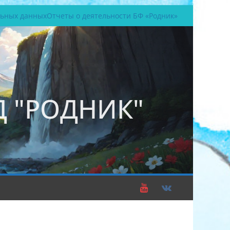
льных данных
Отчеты о деятельности БФ «Родник»
 "РОДНИК"