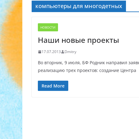
компьютеры для многодетных
НОВОСТИ
Наши новые проекты
17.07.2013
Dmitry
Во вторник, 9 июля, БФ Родник направил зая
реализацию трех проектов: создание Центра
Read More