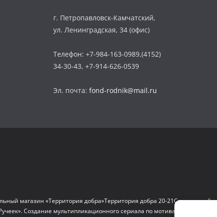
г. Петропавловск-Камчатский,
ул. Ленинградская, 34 (офис)
Телефон: +7-984-163-0989,(4152)
34-30-43, +7-914-626-0539
Эл. почта:
fond-rodnik@mail.ru
льный магазин «Территория добра»
Территория добра 20-21
Социальный д
Ручеек». Создание мультипликационного сериала по мотивам сказок и на