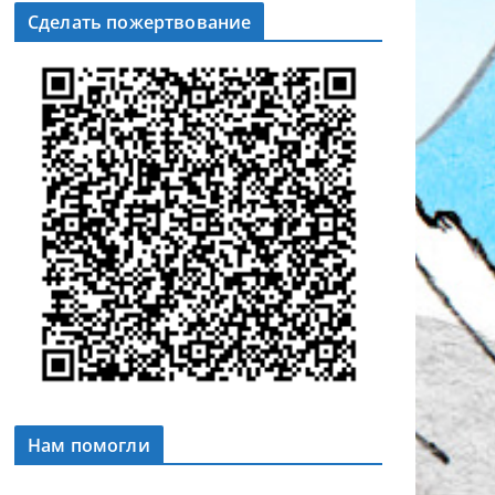
Сделать пожертвование
Нам помогли