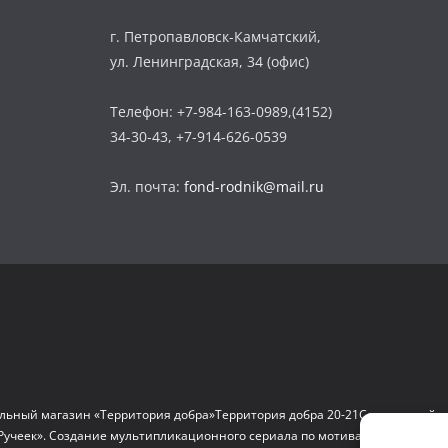
г. Петропавловск-Камчатский,
ул. Ленинградская, 34 (офис)
Телефон: +7-984-163-0989,(4152)
34-30-43, +7-914-626-0539
Эл. почта:
fond-rodnik@mail.ru
льный магазин «Территория добра»
Территория добра 20-21
Социальный д
Ручеек». Создание мультипликационного сериала по мотивам сказок и на