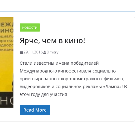
НОВОСТИ
Ярче, чем в кино!
29.11.2016
Dmitry
Стали известны имена победителей
Международного кинофестиваля социально
ориентированных короткометражных фильмов,
видеороликов и социальной рекламы «Лампа»! В
этом году для участия
Read More