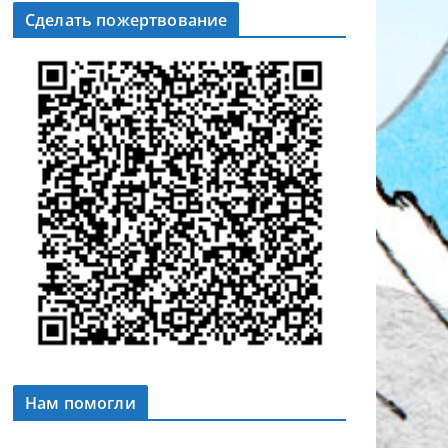
Сделать пожертвование
Нам помогли