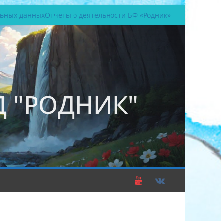
льных данных
Отчеты о деятельности БФ «Родник»
 "РОДНИК"