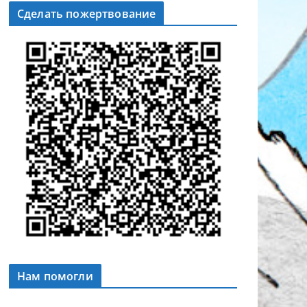
Сделать пожертвование
Нам помогли