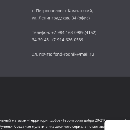
г. Петропавловск-Камчатский,
ул. Ленинградская, 34 (офис)
Телефон: +7-984-163-0989,(4152)
34-30-43, +7-914-626-0539
Эл. почта:
fond-rodnik@mail.ru
льный магазин «Территория добра»
Территория добра 20-21
Социальный д
Ручеек». Создание мультипликационного сериала по мотивам сказок и на