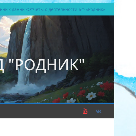
льных данных
Отчеты о деятельности БФ «Родник»
 "РОДНИК"