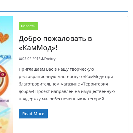
НОВОСТИ
Добро пожаловать в
«КамМод»!
05.02.2015
Dmitry
Приглашаем Вас в нашу творческую
реставрационную мастерскую «КамМод» при
благотворительном магазине «Территория
добра»! Проект направлен на имущественную
поддержку малообеспеченных категорий
Read More