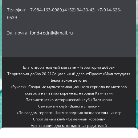
Телефон: +7-984-163-0989,(4152) 34-30-43, +7-914-626-
0539
Эл. почта:
fond-rodnik@mail.ru
Благотворительный магазин «Территория добра»
Территория добра 20-21
Социальный десант
Проект «Мультстудия»
Безопасное детство
«Ручеек». Создание мультипликационного сериала по мотивам
сказок и на языках коренных народов Камчатки
Патриотическо-исторический клуб «Партизан»
Семейный клуб «Вместе с папой»
«По следам героев». Цикл городских познавательных игр
Спортивный клуб «Семейный корабль»
Арт-терапия для многодетных родителей
Проект «Мамино гнездышко»
Семейный лагерь «Вместе с мамой»