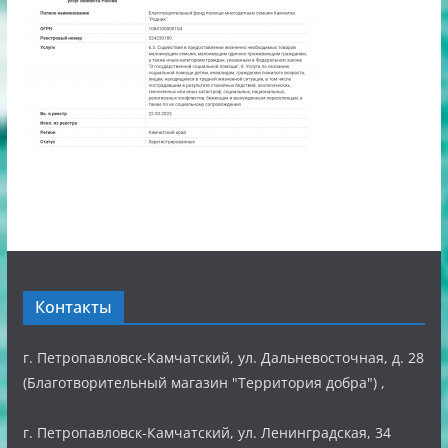
Контакты
г. Петропавловск-Камчатский, ул. Дальневосточная, д. 28
(Благотворительный магазин "Территория добра") ,
г. Петропавловск-Камчатский, ул. Ленинградская, 34