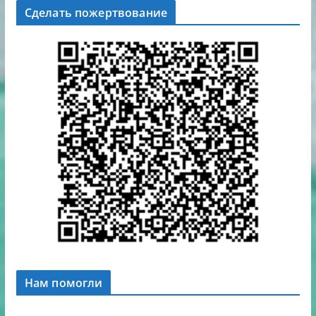
Сделать пожертвование
Нам помогли