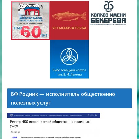
БФ Родник — исполнитель общественно
полезных услуг