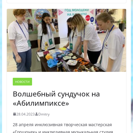
НОВОСТИ
Волшебный сундучок на
«Абилимпиксе»
28.04.2023
Dmitry
28 апреля инклюзивная творческая мастерская
«Горшочек» и инклюзивная музыкальная студия