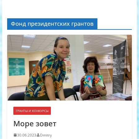
Фонд президентских грантов
ГРАНТЫ И КОНКУРСЫ
Море зовет
30.06.2023
Dmitry