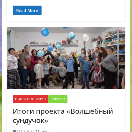
Read More
ГРАНТЫ И КОНКУРСЫ
НОВОСТИ
Итоги проекта «Волшебный
сундучок»
31.01.2023
Dmitry