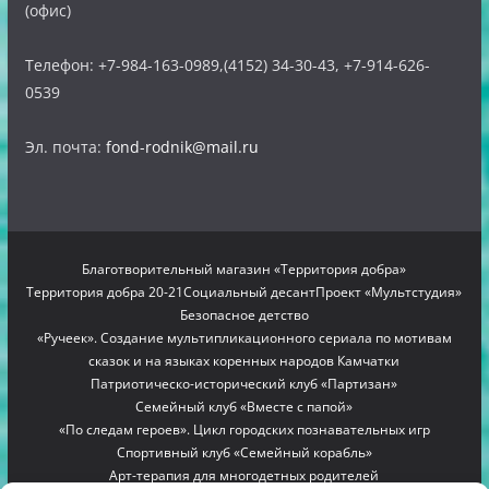
(офис)
Телефон: +7-984-163-0989,(4152) 34-30-43, +7-914-626-
0539
Эл. почта:
fond-rodnik@mail.ru
Благотворительный магазин «Территория добра»
Территория добра 20-21
Социальный десант
Проект «Мультстудия»
Безопасное детство
«Ручеек». Создание мультипликационного сериала по мотивам
сказок и на языках коренных народов Камчатки
Патриотическо-исторический клуб «Партизан»
Семейный клуб «Вместе с папой»
«По следам героев». Цикл городских познавательных игр
Спортивный клуб «Семейный корабль»
Арт-терапия для многодетных родителей