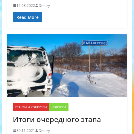
15.08.2022
Dmitry
Read More
ГРАНТЫ И КОНКУРСЫ
НОВОСТИ
Итоги очередного этапа
30.11.2021
Dmitry