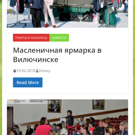
ГРАНТЫ И КОНКУРСЫ
НОВОСТИ
Масленичная ярмарка в
Вилючинске
19.02.2018
Dmitry
Read More