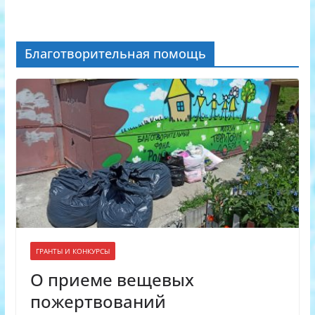
Благотворительная помощь
ГРАНТЫ И КОНКУРСЫ
О приеме вещевых
пожертвований