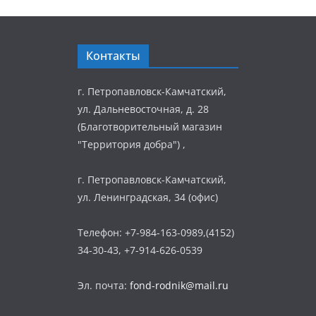
Контакты
г. Петропавловск-Камчатский,
ул. Дальневосточная, д. 28
(Благотворительный магазин
"Территория добра") ,
г. Петропавловск-Камчатский,
ул. Ленинградская, 34 (офис)
Телефон: +7-984-163-0989,(4152)
34-30-43, +7-914-626-0539
Эл. почта:
fond-rodnik@mail.ru