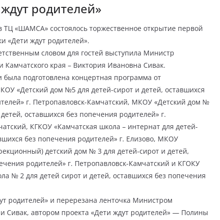
 ждут родителей»
 в ТЦ «ШАМСА» состоялось торжественное открытие первой
и «Дети ждут родителей».
етственным словом для гостей выступила Министр
и Камчатского края – Виктория Ивановна Сивак.
и была подготовлена концертная программа от
ОУ «Детский дом №5 для детей-сирот и детей, оставшихся
телей» г. Петропавловск-Камчатский, МКОУ «Детский дом №
 детей, оставшихся без попечения родителей» г.
атский, КГКОУ «Камчатская школа – интернат для детей-
авшихся без попечения родителей» г. Елизово, МКОУ
екционный) детский дом № 3 для детей-сирот и детей,
ечения родителей» г. Петропавловск-Камчатский и КГОКУ
ла № 2 для детей сирот и детей, оставшихся без попечения
дут родителей» и перерезана ленточка Министром
ии Сивак, автором проекта «Дети ждут родителей» — Полины