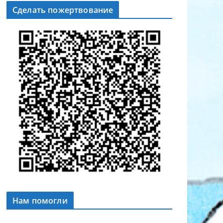
Сделать пожертвование
Нам помогли