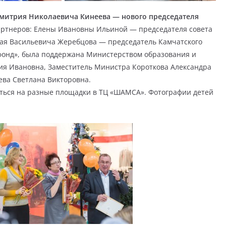
митрия Николаевича Кинеева — нового председателя
артнеров: Елены Ивановны Ильиной — председателя совета
ая Васильевича Жеребцова — председатель Камчатского
фонд», была поддержана Министерством образования и
рия Ивановна, Заместитель Министра Короткова Александра
ва Светлана Викторовна.
аться на разные площадки в ТЦ «ШАМСА». Фотографии детей