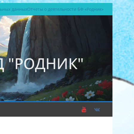
льных данных
Отчеты о деятельности БФ «Родник»
 "РОДНИК"