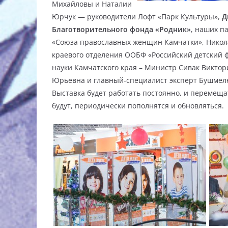
Михайловы и Наталии
Юрчук — руководители Лофт «Парк Культуры»,
Д
Благотворительного фонда «Родник»
, наших п
«Союза православных женщин Камчатки», Никол
краевого отделения ООБФ «Российский детский 
науки Камчатского края – Министр Сивак Викто
Юрьевна и главный-специалист эксперт Бушмеле
Выставка будет работать постоянно, и перемещ
будут, периодически пополнятся и обновляться.