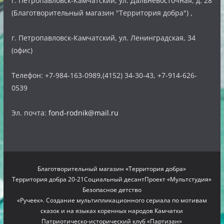
г. Петропавловск-Камчатский, ул. Дальневосточная, д. 28
(Благотворительный магазин "Территория добра") ,
г. Петропавловск-Камчатский, ул. Ленинградская, 34
(офис)
Телефон: +7-984-163-0989,(4152) 34-30-43, +7-914-626-
0539
Эл. почта:
fond-rodnik@mail.ru
Благотворительный магазин «Территория добра»
Территория добра 20-21
Социальный десант
Проект «Мультстудия»
Безопасное детство
«Ручеек». Создание мультипликационного сериала по мотивам
сказок и на языках коренных народов Камчатки
Патриотическо-исторический клуб «Партизан»