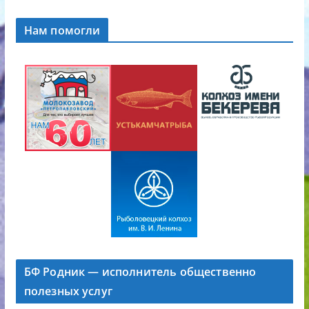
Нам помогли
БФ Родник — исполнитель общественно
полезных услуг