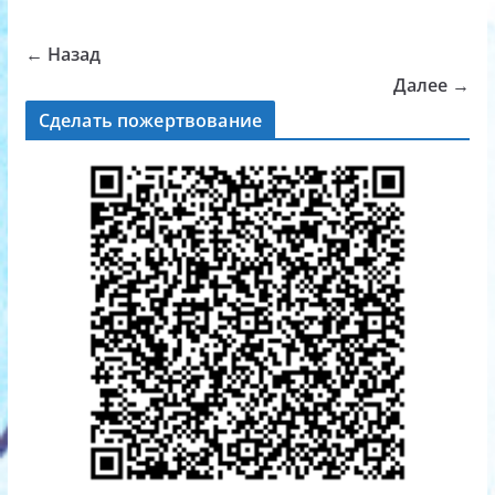
← Назад
Далее →
Сделать пожертвование