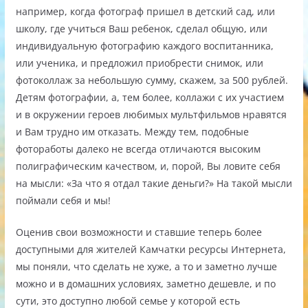
например, когда фотограф пришел в детский сад, или
школу, где учиться Ваш ребенок, сделал общую, или
индивидуальную фотографию каждого воспитанника,
или ученика, и предложил приобрести снимок, или
фотоколлаж за небольшую сумму, скажем, за 500 рублей.
Детям фотографии, а, тем более, коллажи с их участием
и в окружении героев любимых мультфильмов нравятся
и Вам трудно им отказать. Между тем, подобные
фотоработы далеко не всегда отличаются высоким
полиграфическим качеством, и, порой, Вы ловите себя
на мысли: «За что я отдал такие деньги?» На такой мысли
поймали себя и мы!
Оценив свои возможности и ставшие теперь более
доступными для жителей Камчатки ресурсы Интернета,
мы поняли, что сделать не хуже, а то и заметно лучше
можно и в домашних условиях, заметно дешевле, и по
сути, это доступно любой семье у которой есть