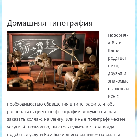
Домашняя типография
Наверняк
а Вы и
Ваши
родствен
ники,
друзья и
знакомые
сталкивал
ись с
необходимостью обращения в типографию, чтобы
распечатать цветные фотографии, документы, или
заказать коллаж, наклейку, или иные полиграфические
услуги. А, возможно, вы столкнулись и с тем, когда
подобные услуги Вам были «ненавязчиво» навязаны —