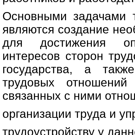
Основными задачами т
являются создание не
для достижения опт
интересов сторон тру
государства, а такж
трудовых отношений
связанных с ними отно
организации труда и у
трудоустройству у данн