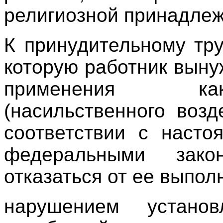
религиозной принадлеж
К принудительному тру
которую работник выну
применения как
(насильственного возд
соответствии с наст
федеральными зак
отказаться от ее выполн
нарушением устано