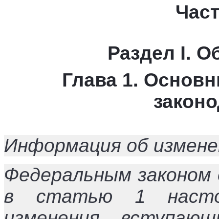
Част
Раздел I. 
Глава 1. Основн
законо
Информация об измене
Федеральным законом 
в статью 1 насто
изменения, вступаю