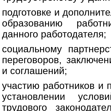
подготовке и дополни
образованию работн
данного работодателя;
социальному партнерс
переговоров, заключе
и соглашений;
участию работников и
установлении усло
трудового законодате