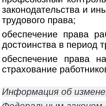
законодательства и ин
трудового права;
обеспечение права ра
достоинства в период т
обеспечение права на
страхование работнико
Информация об измене
Федеральным законом о