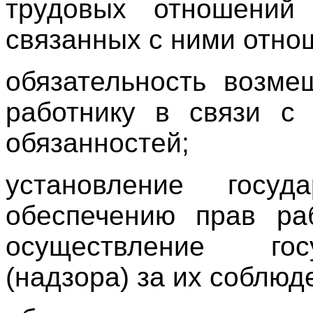
трудовых отношений
связанных с ними отно
обязательность возме
работнику в связи с
обязанностей;
установление госуд
обеспечению прав раб
осуществление гос
(надзора) за их соблюд