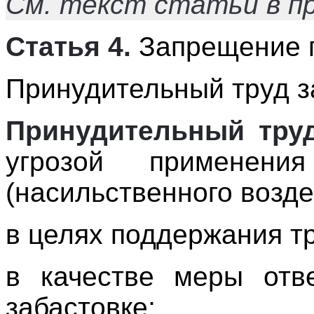
См. текст статьи в п
Статья 4.
Запрещение п
Принудительный труд 
Принудительный тру
угрозой применения
(насильственного возде
в целях поддержания т
в качестве меры отве
забастовке;