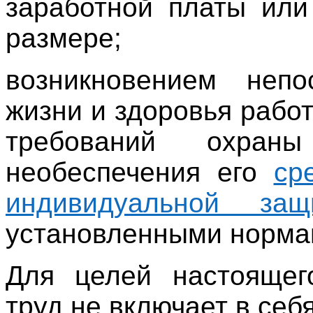
заработной платы или
размере;
возникновением непо
жизни и здоровья рабо
требований охран
необеспечения его
ср
индивидуальной защ
установленными норма
Для целей настоящег
труд не включает в себя