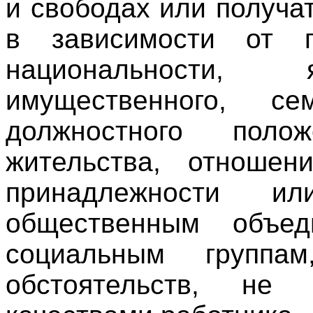
и свободах или получа
в зависимости от п
национальности, 
имущественного, се
должностного поло
жительства, отношен
принадлежности и
общественным объед
социальным групп
обстоятельств, не