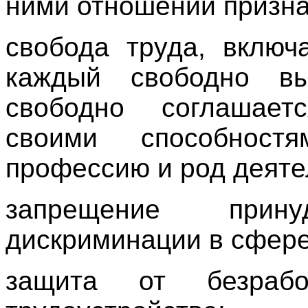
ними отношений призна
свобода труда, включ
каждый свободно в
свободно соглашает
своими способност
профессию и род деяте
запрещение прин
дискриминации в сфере
защита от безраб