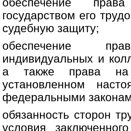
обеспечение пра
государством его труд
судебную защиту;
обеспечение пр
индивидуальных и кол
а также права на 
установленном нас
федеральными законам
обязанность сторон тр
условия заключенного