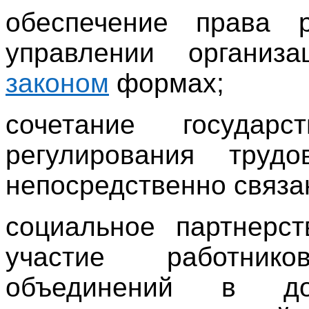
обеспечение права 
управлении организ
законом
формах;
сочетание государс
регулирования тру
непосредственно связа
социальное партнерс
участие работник
объединений в дог