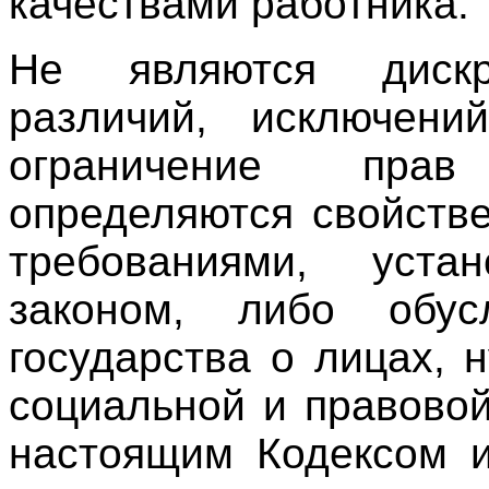
качествами работника.
Не являются дискр
различий, исключени
ограничение прав
определяются свойств
требованиями, уста
законом, либо обус
государства о лицах,
социальной и правово
настоящим Кодексом и