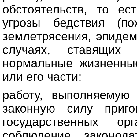
обстоятельств, то ес
угрозы бедствия (по
землетрясения, эпидем
случаях, ставящих
нормальные жизненные
или его части;
работу, выполняемую 
законную силу приг
государственных ор
соблюдение законода